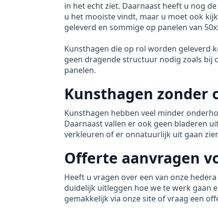
in het echt ziet. Daarnaast heeft u nog de
u het mooiste vindt, maar u moet ook k
geleverd en sommige op panelen van 50
Kunsthagen die op rol worden geleverd ke
geen dragende structuur nodig zoals bij d
panelen.
Kunsthagen zonder 
Kunsthagen hebben veel minder onderhoud n
Daarnaast vallen er ook geen bladeren u
verkleuren of er onnatuurlijk uit gaan z
Offerte aanvragen v
Heeft u vragen over een van onze hedera
duidelijk uitleggen hoe we te werk gaan 
gemakkelijk via onze site of vraag een off