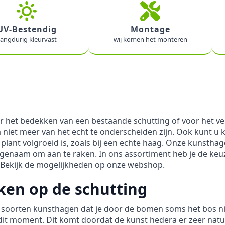
UV-Bestendig
Montage
angdurig kleurvast
wij komen het monteren
r het bedekken van een bestaande schutting of voor het v
niet meer van het echt te onderscheiden zijn. Ook kunt u k
 plant volgroeid is, zoals bij een echte haag. Onze kunstha
angenaam om aan te raken. In ons assortiment heb je de keu
j. Bekijk de mogelijkheden op onze webshop.
ken op de schutting
e soorten kunsthagen dat je door de bomen soms het bos ni
t moment. Dit komt doordat de kunst hedera er zeer natuurl