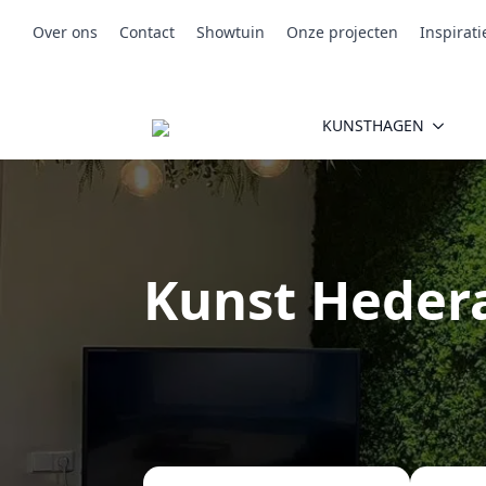
Over ons
Contact
Showtuin
Onze projecten
Inspirati
KUNSTHAGEN
Kunst Hedera