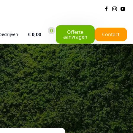
0
Offerte
€
0,00
Contact
bedrijven
aanvragen