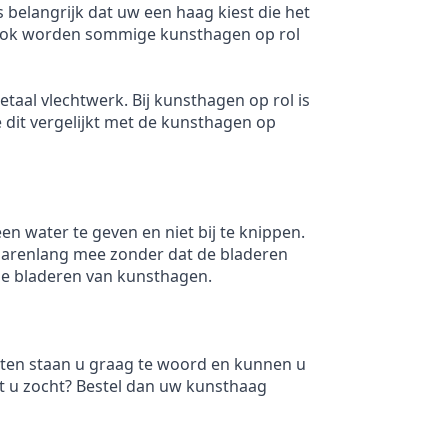
s belangrijk dat uw een haag kiest die het
 Ook worden sommige kunsthagen op rol
aal vlechtwerk. Bij kunsthagen op rol is
 dit vergelijkt met de kunsthagen op
n water te geven en niet bij te knippen.
 jarenlang mee zonder dat de bladeren
 de bladeren van kunsthagen.
sten staan u graag te woord en kunnen u
t u zocht? Bestel dan uw kunsthaag