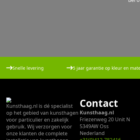
Bel 
Snelle levering
5 jaar garantie op kleur en mate
Contact
Kunsthaag.nl is dé specialist
Kunsthaag.nl
op het gebied van kunsthagen
Friezenweg 20 Unit N
voor particulier en zakelijk
5349AW Oss
gebruik. Wij verzorgen voor
Nederland
onze klanten de complete