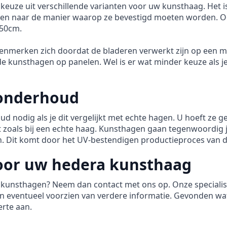
 keuze uit verschillende varianten voor uw kunsthaag. Het i
ijken naar de manier waarop ze bevestigd moeten worden.
x50cm.
nmerken zich doordat de bladeren verwerkt zijn op een met
e kunsthagen op panelen. Wel is er wat minder keuze als je
onderhoud
odig als je dit vergelijkt met echte hagen. U hoeft ze gee
it zoals bij een echte haag. Kunsthagen gaan tegenwoordig
ien. Dit komt door het UV-bestendigen productieproces van
oor uw hedera kunsthaag
 kunsthagen? Neem dan contact met ons op. Onze speciali
en eventueel voorzien van verdere informatie. Gevonden wa
erte aan.