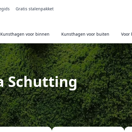
egids
Gratis stalenpakket
Kunsthagen voor binnen
Kunsthagen voor buiten
Voor 
 Schutting