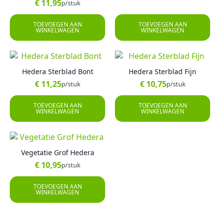
€
11,95
p/stuk
TOEVOEGEN AAN
TOEVOEGEN AAN
WINKELWAGEN
WINKELWAGEN
Hedera Sterblad Bont
Hedera Sterblad Fijn
€
11,25
€
10,75
p/stuk
p/stuk
TOEVOEGEN AAN
TOEVOEGEN AAN
WINKELWAGEN
WINKELWAGEN
Vegetatie Grof Hedera
€
10,95
p/stuk
TOEVOEGEN AAN
WINKELWAGEN