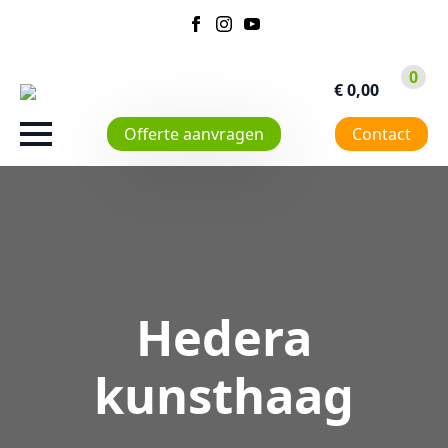
0
€
0,00
Offerte aanvragen
Contact
Hedera
kunsthaag