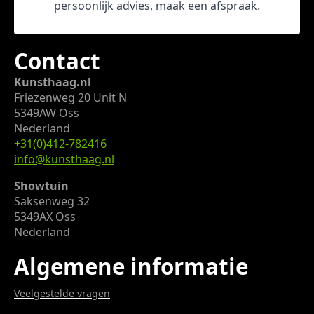
persoonlijk advies, maak een afspraak.
Contact
Kunsthaag.nl
Friezenweg 20 Unit N
5349AW Oss
Nederland
+31(0)412-782416
info@kunsthaag.nl
Showtuin
Saksenweg 32
5349AX Oss
Nederland
Algemene informatie
Veelgestelde vragen