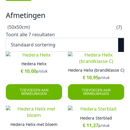
Afmetingen
(50x50cm)
(7)
Toont alle 7 resultaten
Hedera Helix
Hedera Helix (brandklasse C)
€
10,00
p/stuk
€
10,95
p/stuk
TOEVOEGEN AAN
TOEVOEGEN AAN
WINKELWAGEN
WINKELWAGEN
Hedera Sterblad
Hedera Helix met bloem
€
11,27
p/stuk