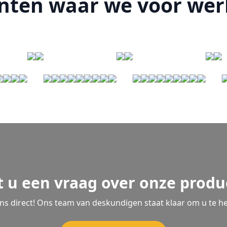
nten waar we voor we
t u een vraag over onze produ
ons direct! Ons team van deskundigen staat klaar om u te he