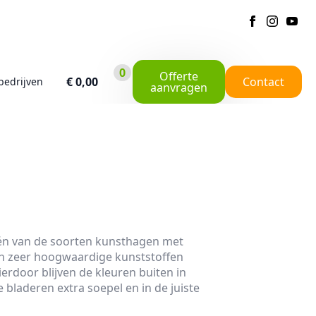
0
Offerte
€
0,00
Contact
bedrijven
aanvragen
n van de soorten kunsthagen met
van zeer hoogwaardige kunststoffen
rdoor blijven de kleuren buiten in
e bladeren extra soepel en in de juiste