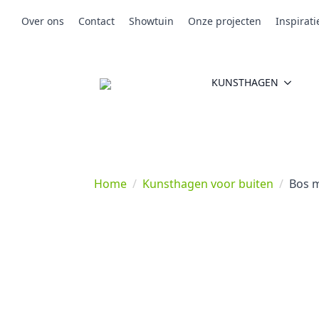
Over ons
Contact
Showtuin
Onze projecten
Inspirati
KUNSTHAGEN
Home
Kunsthagen voor buiten
Bos 