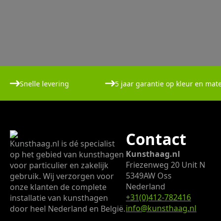
Snelle levering
5 jaar garantie op kleur en mate
Contact
Kunsthaag.nl is dé specialist
Kunsthaag.nl
op het gebied van kunsthagen
Friezenweg 20 Unit N
voor particulier en zakelijk
5349AW Oss
gebruik. Wij verzorgen voor
Nederland
onze klanten de complete
+31(0)412-782416
installatie van kunsthagen
info@kunsthaag.nl
door heel Nederland en België.