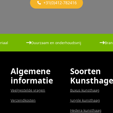
+31(0)412-782416
riaal
Duurzaam en onderhoudsvrij
Bran
Algemene
Soorten
informatie
Kunsthag
Veelgestelde vragen
Buxus kunsthaag
Verzendkosten
Jungle kunsthaag
Hedera kunsthaag