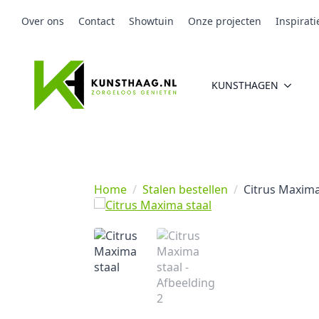
Over ons
Contact
Showtuin
Onze projecten
Inspirati
KUNSTHAGEN
Home
Stalen bestellen
Citrus Maxima