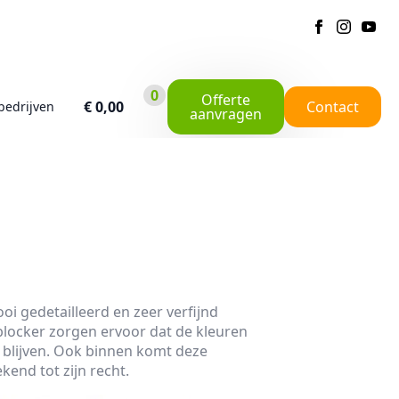
0
Offerte
€
0,00
Contact
bedrijven
aanvragen
oi gedetailleerd en zeer verfijnd
locker zorgen ervoor dat de kleuren
s blijven. Ook binnen komt deze
end tot zijn recht.