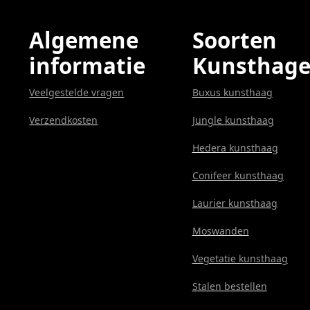
Algemene
Soorten
informatie
Kunsthag
Veelgestelde vragen
Buxus kunsthaag
Verzendkosten
Jungle kunsthaag
Hedera kunsthaag
Conifeer kunsthaag
Laurier kunsthaag
Moswanden
Vegetatie kunsthaag
Stalen bestellen