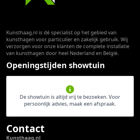
Kunsthaag.nl is dé specialist op het gebied van
kunsthagen voor particulier en zakelijk gebruik. Wij
verzorgen voor onze klanten de complete installatie
van kunsthagen door heel Nederland en België.
Openingstijden showtuin
De showtuin is altijd vrij te bezoeken. Voor
persoonlijk advies, maak een afspraak.
Contact
Kunsthaag.nl