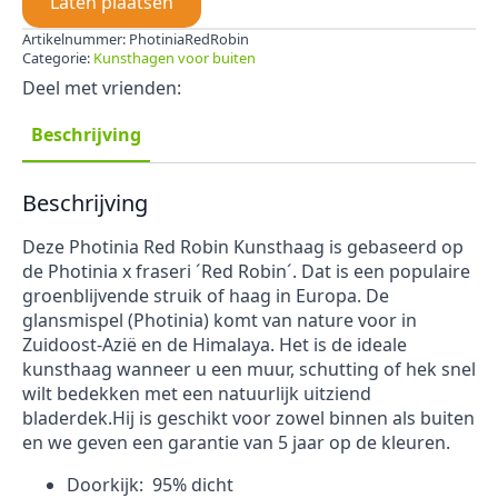
Laten plaatsen
Artikelnummer:
PhotiniaRedRobin
Categorie:
Kunsthagen voor buiten
Deel met vrienden:
Beschrijving
Beschrijving
Deze Photinia Red Robin Kunsthaag is gebaseerd op
de Photinia x fraseri ´Red Robin´. Dat is een populaire
groenblijvende struik of haag in Europa. De
glansmispel (Photinia) komt van nature voor in
Zuidoost-Azië en de Himalaya. Het is de ideale
kunsthaag wanneer u een muur, schutting of hek snel
wilt bedekken met een natuurlijk uitziend
bladerdek.Hij is geschikt voor zowel binnen als buiten
en we geven een garantie van 5 jaar op de kleuren.
Doorkijk: 95% dicht