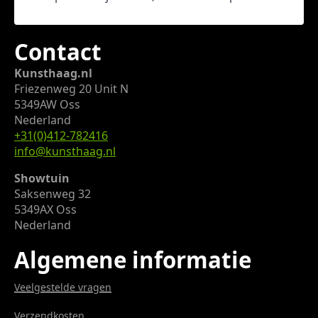
Contact
Kunsthaag.nl
Friezenweg 20 Unit N
5349AW Oss
Nederland
+31(0)412-782416
info@kunsthaag.nl
Showtuin
Saksenweg 32
5349AX Oss
Nederland
Algemene informatie
Veelgestelde vragen
Verzendkosten