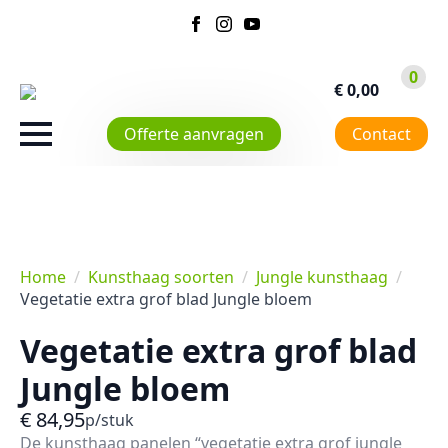
0
€
0,00
Offerte aanvragen
Contact
Home
Kunsthaag soorten
Jungle kunsthaag
Vegetatie extra grof blad Jungle bloem
Vegetatie extra grof blad
Jungle bloem
€
84,95
p/stuk
De kunsthaag panelen “vegetatie extra grof jungle