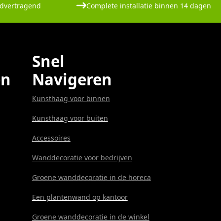
dvertragend
Complete installatie binnen 14 dagen
Snel
en
Navigeren
Kunsthaag voor binnen
Kunsthaag voor buiten
Accessoires
Wanddecoratie voor bedrijven
Groene wanddecoratie in de horeca
Een plantenwand op kantoor
Groene wanddecoratie in de winkel