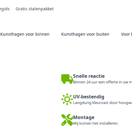
egids
Gratis stalenpakket
Kunsthagen voor binnen
Kunsthagen voor buiten
Voor 
Snelle reactie
Binnen 24 uur een offerte in uw m
UV-bestendig
Langdurig kleurvast door hoogwa
Montage
Wij komen het installeren.