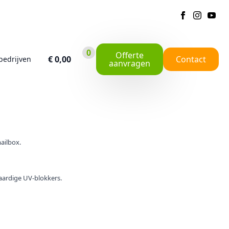
0
Offerte
€
0,00
Contact
bedrijven
aanvragen
ailbox.
ardige UV-blokkers.