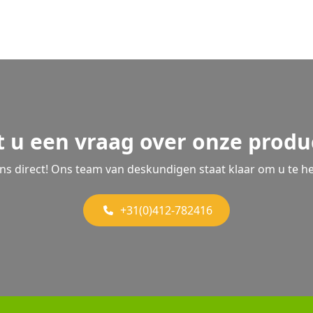
t u een vraag over onze produ
ons direct! Ons team van deskundigen staat klaar om u te he
+31(0)412-782416