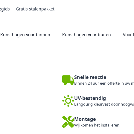
egids
Gratis stalenpakket
Kunsthagen voor binnen
Kunsthagen voor buiten
Voor 
Snelle reactie
Binnen 24 uur een offerte in uw m
UV-bestendig
Langdurig kleurvast door hoogwa
Montage
Wij komen het installeren.