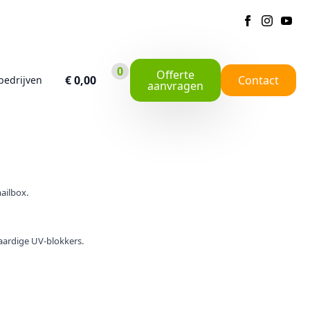
0
Offerte
€
0,00
Contact
bedrijven
aanvragen
ailbox.
ardige UV-blokkers.