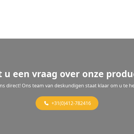
t u een vraag over onze produ
ons direct! Ons team van deskundigen staat klaar om u te he
+31(0)412-782416