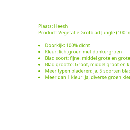
Plaats: Heesh
Product: Vegetatie Grofblad Jungle (100c
Doorkijk: 100% dicht
Kleur: lichtgroen met donkergroen
Blad soort: fijne, middel grote en grot
Blad grootte: Groot, middel groot en k
Meer typen bladeren: Ja, 5 soorten bla
Meer dan 1 kleur: Ja, diverse groen kle