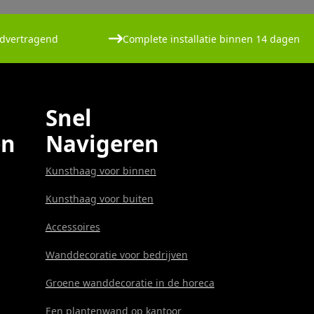
dvertragend
Complete installatie binnen 14 dagen
Snel
en
Navigeren
Kunsthaag voor binnen
Kunsthaag voor buiten
Accessoires
Wanddecoratie voor bedrijven
Groene wanddecoratie in de horeca
Een plantenwand op kantoor