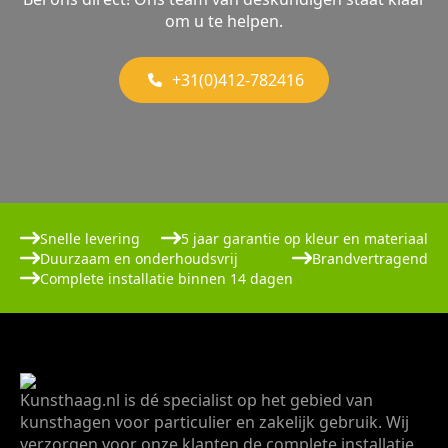
om u te helpen.
+31(0)412-782416
Snelle levering
5 jaar garantie op kleur en materiaal
Duurzaam en onderhoudsvrij
Brandvertragend
Complete installatie binnen 14 dagen
Kunsthaag.nl is dé specialist op het gebied van
kunsthagen voor particulier en zakelijk gebruik. Wij
verzorgen voor onze klanten de complete installatie