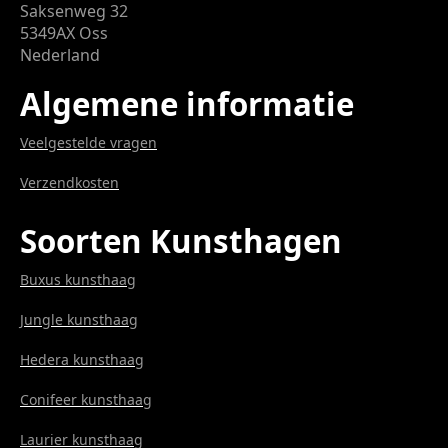
Saksenweg 32
5349AX Oss
Nederland
Algemene informatie
Veelgestelde vragen
Verzendkosten
Soorten Kunsthagen
Buxus kunsthaag
Jungle kunsthaag
Hedera kunsthaag
Conifeer kunsthaag
Laurier kunsthaag