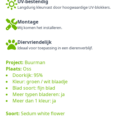
UV-bestendig
Langdurig kleurvast door hoogwaardige UV-blokkers.
Montage
Wij komen het installeren.
Diervriendelijk
Ideaal voor toepassing in een dierenverblijf.
Project:
Buurman
Plaats:
Oss
Doorkijk: 95%
Kleur: groen / wit blaadje
Blad soort: fijn blad
Meer typen bladeren: ja
Meer dan 1 kleur: ja
Soort:
Sedum white flower