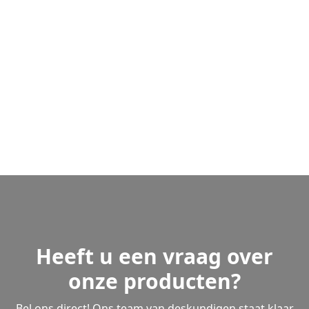
Heeft u een vraag over
onze producten?
Bel ons direct! Ons team van deskundigen staat klaar