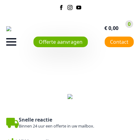
0
€
0,00
Offerte aanvragen
Contact
Snelle reactie
Binnen 24 uur een offerte in uw mailbox.