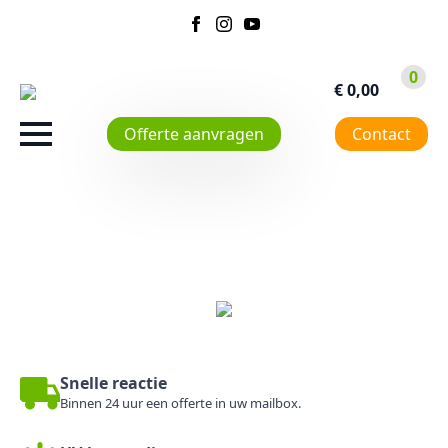
0
€
0,00
Offerte aanvragen
Contact
Snelle reactie
Binnen 24 uur een offerte in uw mailbox.