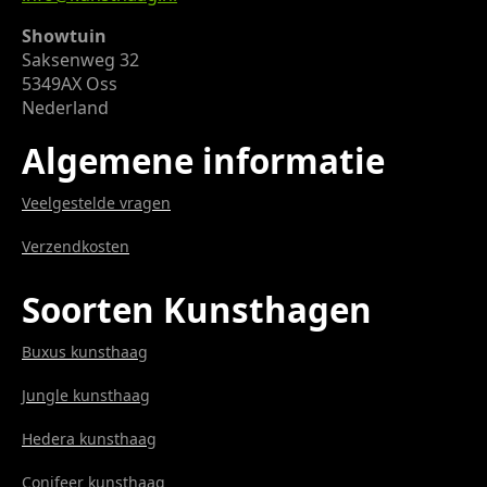
Showtuin
Saksenweg 32
5349AX Oss
Nederland
Algemene informatie
Veelgestelde vragen
Verzendkosten
Soorten Kunsthagen
Buxus kunsthaag
Jungle kunsthaag
Hedera kunsthaag
Conifeer kunsthaag