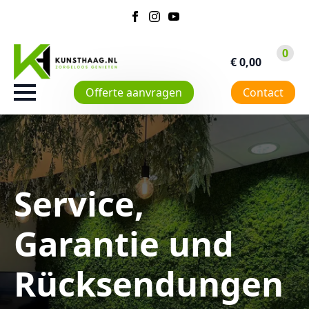
0
€
0,00
Offerte aanvragen
Contact
Service,
Garantie und
Rücksendungen